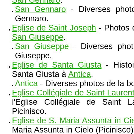
San Gennaro
.
San Gennaro
- Diverses phot
Gennaro.
Eglise de Saint Joseph
- Photos d
San Giuseppe
.
San Giuseppe
- Diverses phot
Giuseppe.
Eglise de Santa Giusta
- Histoi
Santa Giusta à
Antica
.
Antica
- Diverses photos de la b
Eglise Collégiale de Saint Laurent
l'Eglise Collégiale de Saint 
Picinisco.
Eglise de S. Maria Assunta in Ci
Maria Assunta in Cielo (Picinisco)