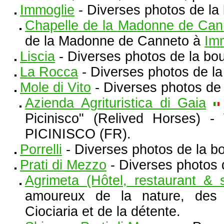
Immoglie
- Diverses photos de la
Chapelle de la Madonne de Can
de la Madonne de Canneto à
Im
Liscia
- Diverses photos de la bou
La Rocca
- Diverses photos de l
Mole di Vito
- Diverses photos de 
Azienda Agrituristica di Gaia
Picinisco" (Relived Horses) -
PICINISCO (FR).
Porrelli
- Diverses photos de la bo
Prati di Mezzo
- Diverses photos 
Agrimeta (Hôtel, restaurant & s
amoureux de la nature, des s
Ciociaria et de la détente.