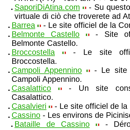
SaporiDiAtina.com
- Su questo 
virtuale di ciò che troverete ad At
Barrea
- Le site officiel de la 
Belmonte Castello
- Site of
Belmonte Castello.
Broccostella
- Le site off
Broccostella.
Campoli Appennino
- Le site
Campoli Appennino.
Casalattico
- Un site con
Casalattico.
Casalvieri
- Le site officiel de 
Cassino
- Les environs de Picinis
Bataille de Cassino
- Dérou