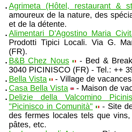
Agrimeta (Hôtel, restaurant & st
amoureux de la nature, des spécial
et de la détente.
Alimentari D'Agostino Maria Civi
Prodotti Tipici Locali. Via G. 
(FR).
B&B Chez Nous
- Bed & Breakf
3040 PICINISCO (FR) - Tel.: ++ 3
Bella Vista
- Village de vacances
Casa Bella Vista
- Maison de vac
Delizie della Valcomino Picin
"Picinisco in Comunità"
- Site d
des fermes locales tels que vins,
pâtes, etc.