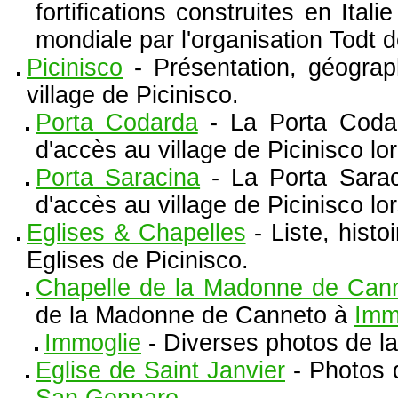
fortifications construites en Ita
mondiale par l'organisation Todt d
Picinisco
- Présentation, géograph
village de Picinisco.
Porta Codarda
- La Porta Codar
d'accès au village de Picinisco lorsq
Porta Saracina
- La Porta Saraci
d'accès au village de Picinisco lorsq
Eglises & Chapelles
- Liste, histo
Eglises de Picinisco.
Chapelle de la Madonne de Can
de la Madonne de Canneto à
Imm
Immoglie
- Diverses photos de l
Eglise de Saint Janvier
- Photos d