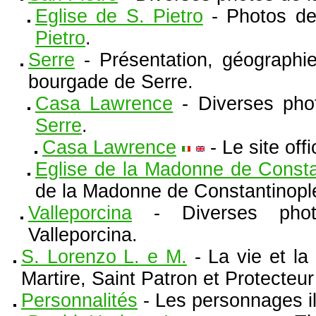
Eglise de S. Pietro
- Photos de 
Pietro
.
Serre
- Présentation, géographie,
bourgade de Serre.
Casa Lawrence
- Diverses pho
Serre
.
Casa Lawrence
- Le site off
Eglise de la Madonne de Consta
de la Madonne de Constantinop
Valleporcina
- Diverses pho
Valleporcina.
S. Lorenzo L. e M.
- La vie et la
Martire, Saint Patron et Protecteur
Personnalités
- Les personnages il