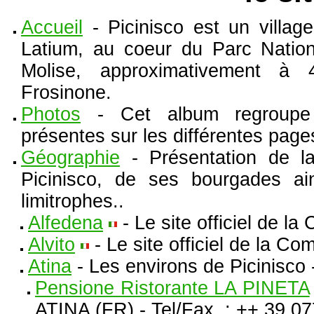
Accueil
- Picinisco est un villag
Latium, au coeur du Parc Nation
Molise, approximativement à 
Frosinone.
Photos
- Cet album regroupe 
présentes sur les différentes pages
Géographie
- Présentation de la
Picinisco, de ses bourgades 
limitrophes..
Alfedena
- Le site officiel de 
Alvito
- Le site officiel de la Co
Atina
- Les environs de Picinisco -
Pensione Ristorante LA PINETA
ATINA (FR) - Tel/Fax. : ++ 39 0