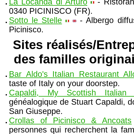
La Locanda di Arturo
- Ristoran
0340 PICINISCO (FR).
Sotto le Stelle
- Albergo diffu
Picinisco.
Sites réalisés/Entre
des familles origina
Bar Aldo's Italian Restaurant A
taste of Italy on your doorstep.
Capaldi, My Scottish Italian 
généalogique de Stuart Capaldi, don
San Giuseppe.
Crollas of Picinisco & Ancoats
personnes qui recherchent la fami