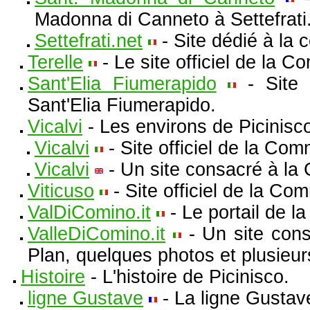
Madonna di Canneto à Settefrati
Settefrati.net
- Site dédié à la 
Terelle
- Le site officiel de la 
Sant'Elia Fiumerapido
- Site 
Sant'Elia Fiumerapido.
Vicalvi
- Les environs de Picinisco 
Vicalvi
- Site officiel de la Com
Vicalvi
- Un site consacré à la
Viticuso
- Site officiel de la Co
ValDiComino.it
- Le portail de l
ValleDiComino.it
- Un site cons
Plan, quelques photos et plusieurs
Histoire
- L'histoire de Picinisco.
ligne Gustave
- La ligne Gustave