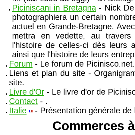
Piciniscani in Bretagna
- Nick De
photographiera un certain nombre
actuel en Grande-Bretagne. Avec c
mettra en vedette, au travers 
l'histoire de celles-ci dès leur
ainsi que l'histoire de leurs entrep
Forum
- Le forum de Picinisco.net.
Liens et plan du site
- Organigra
site.
Livre d'Or
- Le livre d'or de Picinis
Contact
- .
Italie
- Présentation générale de l'
Commerces à 