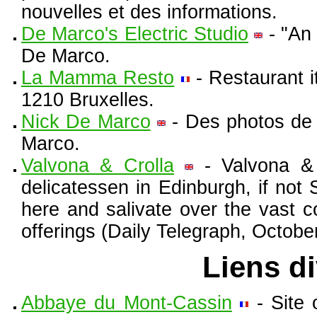
nouvelles et des informations.
De Marco's Electric Studio
- "An 
De Marco.
La Mamma Resto
- Restaurant i
1210 Bruxelles.
Nick De Marco
- Des photos de 
Marco.
Valvona & Crolla
- Valvona & 
delicatessen in Edinburgh, if not 
here and salivate over the vast 
offerings (Daily Telegraph, Octobe
Liens d
Abbaye du Mont-Cassin
- Site 