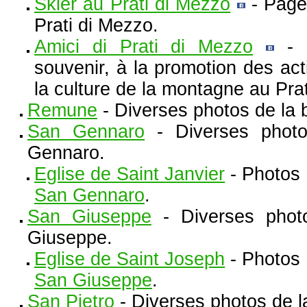
Skier au Prati di Mezzo
- Page
Prati di Mezzo.
Amici di Prati di Mezzo
- P
souvenir, à la promotion des acti
la culture de la montagne au Pra
Remune
- Diverses photos de la
San Gennaro
- Diverses phot
Gennaro.
Eglise de Saint Janvier
- Photos 
San Gennaro
.
San Giuseppe
- Diverses phot
Giuseppe.
Eglise de Saint Joseph
- Photos 
San Giuseppe
.
San Pietro
- Diverses photos de l