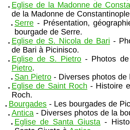
Eglise de la Madonne de Consta
de la Madonne de Constantinopl
Serre
- Présentation, géographie
bourgade de Serre.
Eglise de S. Nicola de Bari
- Pho
de Bari à Picinisco.
Eglise de S. Pietro
- Photos de 
Pietro
.
San Pietro
- Diverses photos de 
Eglise de Saint Roch
- Histoire e
Roch.
Bourgades
- Les bourgades de Pic
Antica
- Diverses photos de la bo
Eglise de Santa Giusta
- Histo