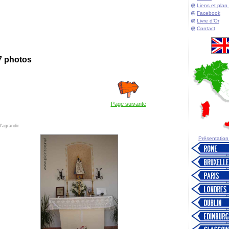
Liens et plan 
Facebook
Livre d'Or
Contact
7 photos
Page suivante
'agrandir
Présentation d