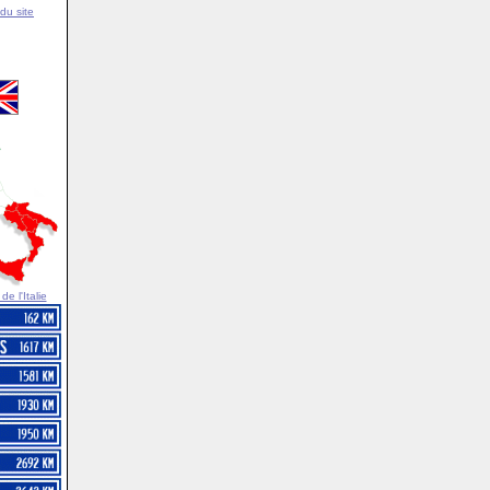
du site
e l'Italie