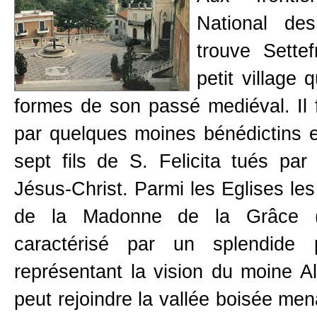
National de
trouve Settef
petit village 
formes de son passé mediéval. Il f
par quelques moines bénédictins 
sept fils de S. Felicita tués p
Jésus-Christ. Parmi les Eglises les 
de la Madonne de la Grâce (Xe
caractérisé par un splendide 
représentant la vision du moine Al
peut rejoindre la vallée boisée me