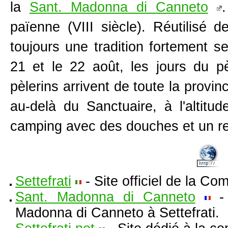
la
Sant. Madonna di Canneto
païenne (VIII siècle). Réutilisé d
toujours une tradition fortement s
21 et le 22 août, les jours du pè
pèlerins arrivent de toute la provi
au-delà du Sanctuaire, à l'altit
camping avec des douches et un re
Settefrati
- Site officiel de la Co
Sant. Madonna di Canneto
- 
Madonna di Canneto à Settefrati.