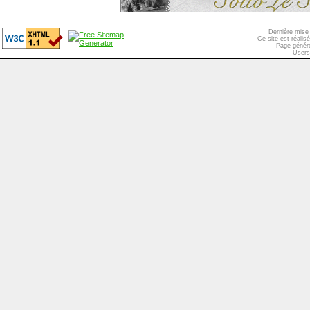
Dernière mise 
Ce site est réali
Page généré
Users