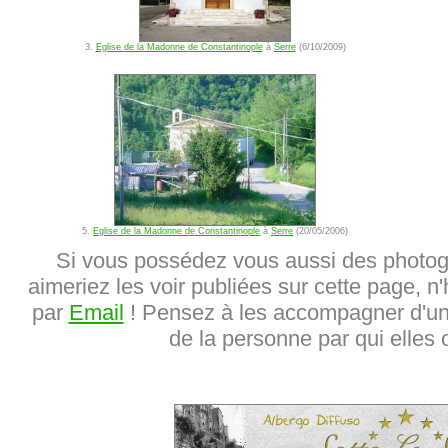
3.
Eglise de la Madonne de Constantinople
à
Serre
(6/10/2009)
5.
Eglise de la Madonne de Constantinople
à
Serre
(20/05/2006)
Si vous possédez vous aussi des photog
aimeriez les voir publiées sur cette page, n'
par
Email
! Pensez à les accompagner d'une
de la personne par qui elles o