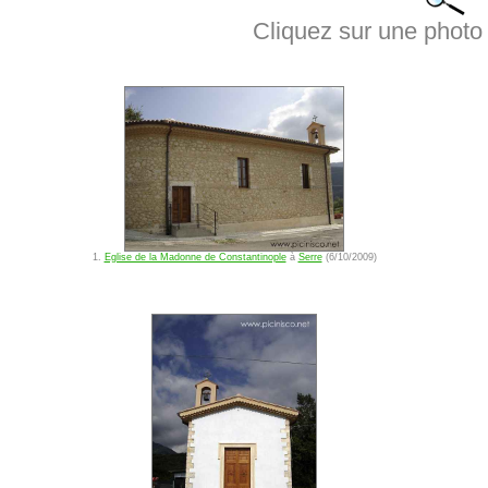
Cliquez sur une photo 
1.
Eglise de la Madonne de Constantinople
à
Serre
(6/10/2009)