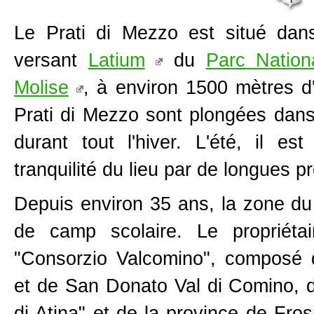
Le Prati di Mezzo est situé dans
versant
Latium
du
Parc Nation
Molise
, à environ 1500 mètres d'a
Prati di Mezzo sont plongées dan
durant tout l'hiver. L'été, il es
tranquilité du lieu par de longues 
Depuis environ 35 ans, la zone du 
de camp scolaire. Le propriétai
"Consorzio Valcomino", composé
et de San Donato Val di Comino, 
di Atina" et de la province de Fros