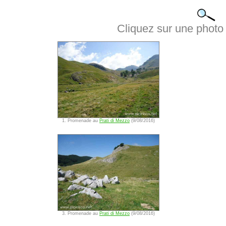
Cliquez sur une photo 
1. Promenade au
Prati di Mezzo
(9/08/2016)
3. Promenade au
Prati di Mezzo
(9/08/2016)