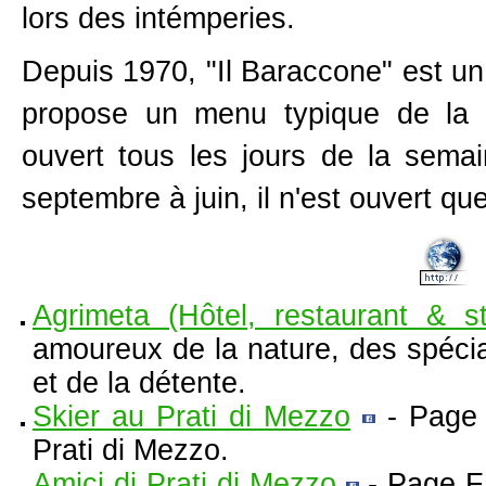
lors des intémperies.
Depuis 1970, "Il Baraccone" est un
propose un menu typique de la cu
ouvert tous les jours de la semai
septembre à juin, il n'est ouvert qu
Agrimeta (Hôtel, restaurant & st
amoureux de la nature, des spécial
et de la détente.
Skier au Prati di Mezzo
- Page 
Prati di Mezzo.
Amici di Prati di Mezzo
- Page F