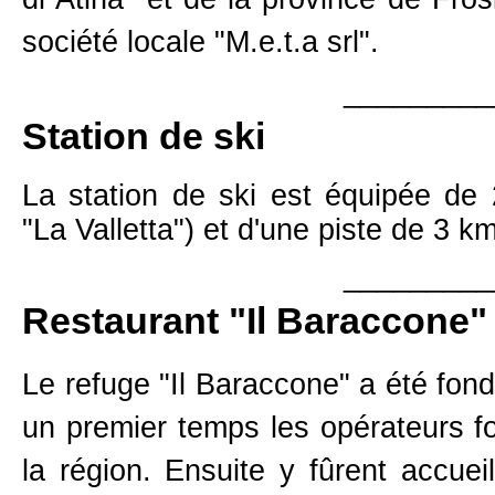
société locale "M.e.t.a srl".
_________
Station de ski
La station de ski est équipée de
"La Valletta") et d'une piste de 3 km
_________
Restaurant "Il Baraccone"
Le refuge "Il Baraccone" a été fond
un premier temps les opérateurs fo
la région. Ensuite y fûrent accueil