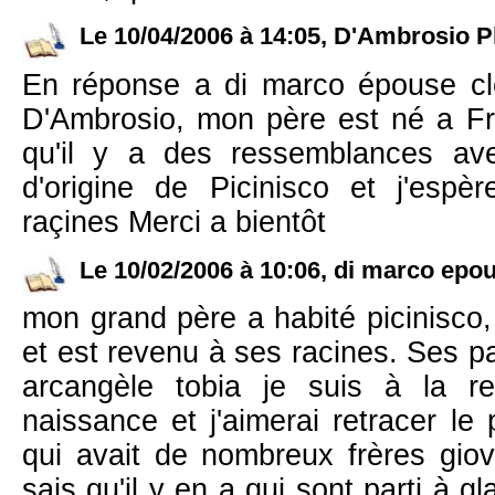
Le 10/04/2006 à 14:05, D'Ambrosio Ph
En réponse a di marco épouse clé
D'Ambrosio, mon père est né a Fra
qu'il y a des ressemblances ave
d'origine de Picinisco et j'esp
raçines Merci a bientôt
Le 10/02/2006 à 10:06, di marco epou
mon grand père a habité picinisco, 
et est revenu à ses racines. Ses pa
arcangèle tobia je suis à la r
naissance et j'aimerai retracer l
qui avait de nombreux frères giov
sais qu'il y en a qui sont parti à 