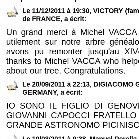
Le 11/12/2011 à 19:30, VICTORY (fa
de FRANCE, a écrit:
Un grand merci à Michel VACCA 
utilement sur notre arbre généa
avons pu remonter jusqu'au XIV
thanks to Michel VACCA who helped
about our tree. Congratulations.
Le 20/09/2011 à 22:13, DIGIACOMO 
GERMANY, a écrit:
IO SONO IL FIGLIO DI GENOV
GIOVANNI CAPOCCI FRATELLO
GRANDE ASTRONOMO PICINIS
Le 19/03/2011 à 0:38, Manuel Perella