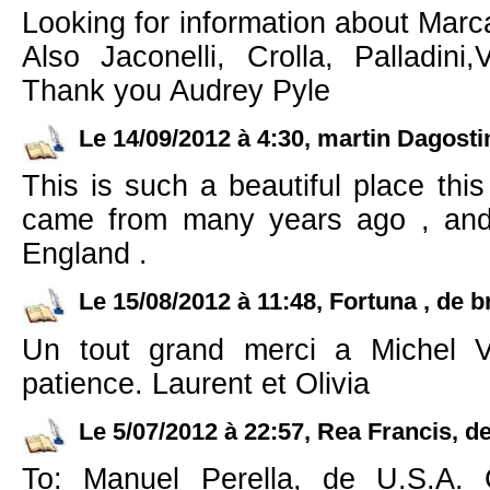
Looking for information about Marca
Also Jaconelli, Crolla, Palladini,
Thank you Audrey Pyle
Le 14/09/2012 à 4:30, martin Dagosti
This is such a beautiful place thi
came from many years ago , and 
England .
Le 15/08/2012 à 11:48, Fortuna , de br
Un tout grand merci a Michel 
patience. Laurent et Olivia
Le 5/07/2012 à 22:57, Rea Francis, d
To: Manuel Perella, de U.S.A. 