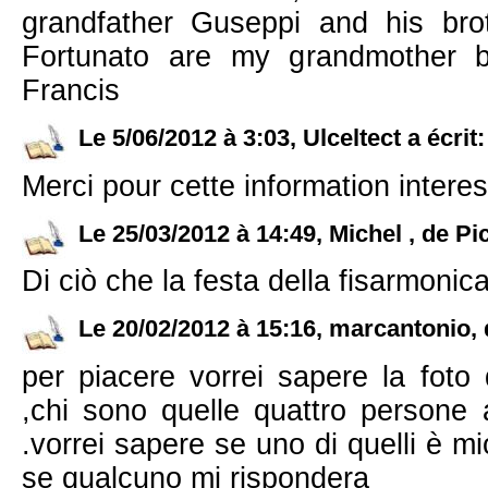
grandfather Guseppi and his bro
Fortunato are my grandmother b
Francis
Le 5/06/2012 à 3:03, Ulceltect a écrit:
Merci pour cette information intere
Le 25/03/2012 à 14:49, Michel , de Pic
Di ciò che la festa della fisarmoni
Le 20/02/2012 à 15:16, marcantonio, de
per piacere vorrei sapere la foto 
,chi sono quelle quattro persone a
.vorrei sapere se uno di quelli è mi
se qualcuno mi rispondera