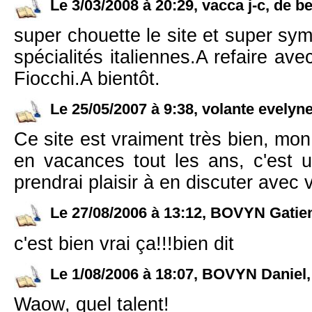
Le 3/03/2008 à 20:29, vacca j-c, de be
super chouette le site et super sy
spécialités italiennes.A refaire a
Fiocchi.A bientôt.
Le 25/05/2007 à 9:38, volante evelyne,
Ce site est vraiment très bien, mon 
en vacances tout les ans, c'est un
prendrai plaisir à en discuter avec 
Le 27/08/2006 à 13:12, BOVYN Gatien,
c'est bien vrai ça!!!bien dit
Le 1/08/2006 à 18:07, BOVYN Daniel, 
Waow, quel talent!