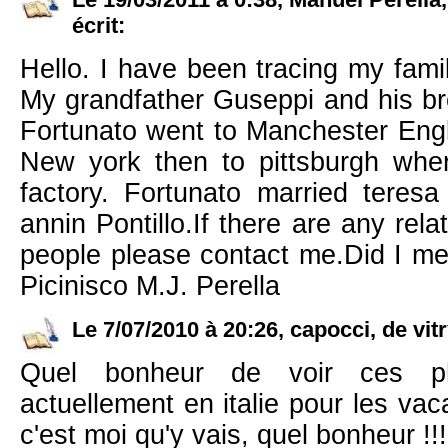
écrit:
Hello. I have been tracing my famil
My grandfather Guseppi and his b
Fortunato went to Manchester Eng
New york then to pittsburgh whe
factory. Fortunato married teresa
annin Pontillo.If there are any rel
people please contact me.Did I me
Picinisco M.J. Perella
Le 7/07/2010 à 20:26, capocci, de vitr
Quel bonheur de voir ces p
actuellement en italie pour les vaca
c'est moi qu'y vais, quel bonheur !!!