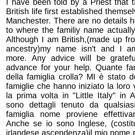
I have been told by a Priest that t
British life first established themselv
Manchester. There are no details h
to where the familiy name actually
Although I am British,(made up fro
ancestry)my name isn't and I am
more. Any advice will be gratef
advance for your help. Quante fam
della famiglia crolla? MI è stato 
famiglie che hanno iniziato la loro v
la prima volta in "Little Italy" i
sono dettagli tenuto da qualsias
famiglia nome proviene effettivam
Anche se io sono Inglese, (costitu
irlandese ascendenza)il mio nome n