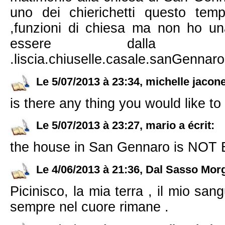
uno dei chierichetti questo tem
,funzioni di chiesa ma non ho u
essere dalla ro
.liscia.chiuselle.casale.sanGennaro..
Le 5/07/2013 à 23:34, michelle jaconel
is there any thing you would like t
Le 5/07/2013 à 23:27, mario a écrit:
the house in San Gennaro is N
Le 4/06/2013 à 21:36, Dal Sasso Morga
Picinisco, la mia terra , il mio sa
sempre nel cuore rimane .