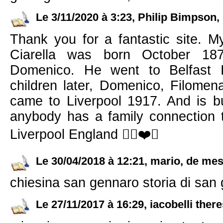
Le 3/11/2020 à 3:23, Philip Bimpson, 
Thank you for a fantastic site. M
Ciarella was born October 187
Domenico. He went to Belfast I
children later, Domenico, Filomen
came to Liverpool 1917. And is bu
anybody has a family connection
Liverpool England ✌🏼❤️🙏
Le 30/04/2018 à 12:21, mario, de mess
chiesina san gennaro storia di san 
Le 27/11/2017 à 16:29, iacobelli there