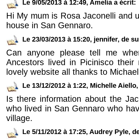
Le 9/05/2013 à 12:49, Amelia a écrit:
Hi My mum is Rosa Jaconelli and us
house in San Gennaro.
Le 23/03/2013 à 15:20, jennifer, de sur
Can anyone please tell me whe
Ancestors lived in Picinisco thei
lovely website all thanks to Michae
Le 13/12/2012 à 1:22, Michelle Aiello
Is there information about the Jaco
who lived in San Gennaro who hav
village.
Le 5/11/2012 à 17:25, Audrey Pyle, d