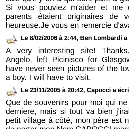
Si vous pouviez m'aider et me d
parents étaient originaires de vo
heureuse.Je vous en remercie d'a
Le 8/02/2006 à 2:44, Ben Lombardi a 
A very interesting site! Thanks
Angelo, left Picinisco for Glas
have never seen pictures of the to
a boy. I will have to visit.
Le 23/11/2005 à 20:42, Capocci a écri
Que de souvenirs pour moi qui ne s
derniere, mais si tout va bien j'ir
petit village à côté, mon père est n