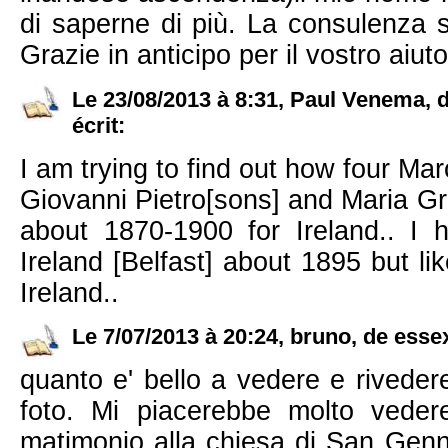
di saperne di più. La consulenza s
Grazie in anticipo per il vostro aiuto
Le 23/08/2013 à 8:31, Paul Venema
écrit:
I am trying to find out how four M
Giovanni Pietro[sons] and Maria Gra
about 1870-1900 for Ireland.. I h
Ireland [Belfast] about 1895 but li
Ireland..
Le 7/07/2013 à 20:24, bruno, de essex,
quanto e' bello a vedere e riveder
foto. Mi piacerebbe molto veder
matimonio alla chiesa di San Genn