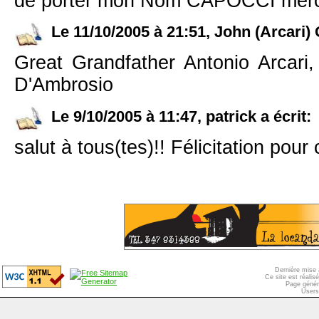
de porter mon Nom CAPOCCI merci
Le 11/10/2005 à 21:51, John (Arcari) 
Great Grandfather Antonio Arcari
D'Ambrosio
Le 9/10/2005 à 11:47, patrick a écrit:
salut à tous(tes)!! Félicitation pour 
Dernière mise 
Ce site est réali
Page génér
Users