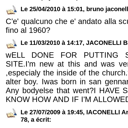
Le 25/04/2010 à 15:01, bruno jaconell
C'e' qualcuno che e' andato alla s
fino al 1960?
Le 11/03/2010 à 14:17, JACONELLI 
wELL DONE FOR PUTTING 
SITE.I'm new at this and was ve
,especialy the inside of the churc
alter boy. Iwas born in san genna
Any bodyelse that went?I HAV
KNOW HOW AND IF I'M ALLOWE
Le 27/07/2009 à 19:45, IACONELLI 
78, a écrit: