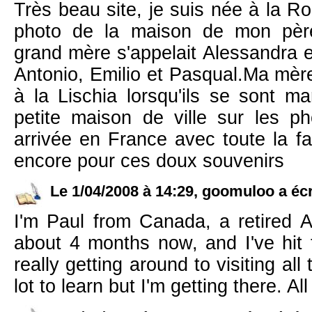
Très beau site, je suis née à la Ro
photo de la maison de mon pè
grand mère s'appelait Alessandra e
Antonio, Emilio et Pasqual.Ma mèr
à la Lischia lorsqu'ils se sont ma
petite maison de ville sur les pho
arrivée en France avec toute la fa
encore pour ces doux souvenirs
Le 1/04/2008 à 14:29, goomuloo a écr
I'm Paul from Canada, a retired Au
about 4 months now, and I've hit 
really getting around to visiting all
lot to learn but I'm getting there. Al