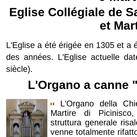
Eglise Collégiale de S
et Mar
L'Eglise a été érigée en 1305 et a é
des années. L'Eglise actuelle da
siècle).
L'Organo a canne
L'Organo della Chi
Martire di Picinisco
struttura generale ris
venne totalmente rifatt