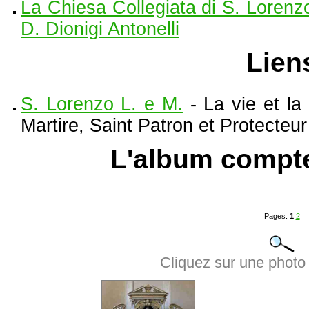
La Chiesa Collegiata di S. Lorenzo
D. Dionigi Antonelli
Lien
S. Lorenzo L. e M.
- La vie et la
Martire, Saint Patron et Protecteur
L'album compt
Pages:
1
2
Cliquez sur une photo 