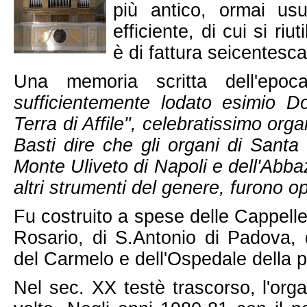
più antico, ormai us
efficiente, di cui si ri
è di fattura seicentesca
Una memoria scritta dell'epoc
sufficientemente lodato esimio D
Terra di Affile", celebratissimo org
Basti dire che gli organi di Sant
Monte Uliveto di Napoli e dell'Abba
altri strumenti del genere, furono o
Fu costruito a spese delle Cappell
Rosario, di S.Antonio di Padova,
del Carmelo e dell'Ospedale della p
Nel sec. XX testè trascorso, l'org