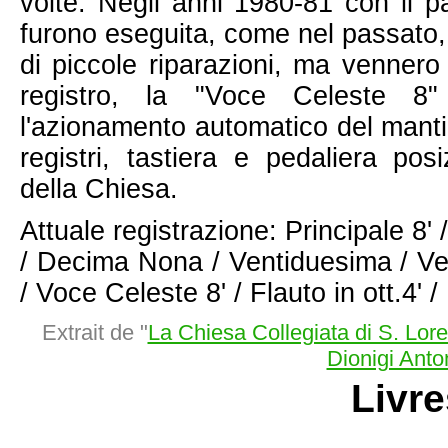
volte. Negli anni 1980-81 con il 
furono eseguita, come nel passato, l
di piccole riparazioni, ma vennero 
registro, la "Voce Celeste 8"
l'azionamento automatico del mant
registri, tastiera e pedaliera pos
della Chiesa.
Attuale registrazione: Principale 8'
/ Decima Nona / Ventiduesima / Ve
/ Voce Celeste 8' / Flauto in ott.4' 
Extrait de "
La Chiesa Collegiata di S. Lore
Dionigi Anton
Livre