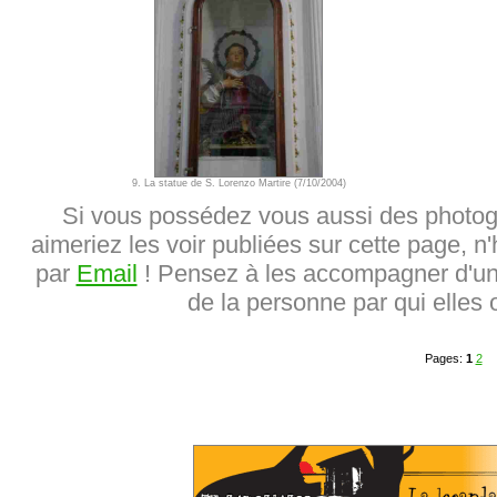
9. La statue de S. Lorenzo Martire (7/10/2004)
Si vous possédez vous aussi des photog
aimeriez les voir publiées sur cette page, n'
par
Email
! Pensez à les accompagner d'une
de la personne par qui elles o
Pages:
1
2