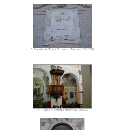
5. Façade de l'Eglise S. Lorenzo Martire (7/10/2004)
7. L'Eglise S. Lorenzo Martire (7/10/2004)