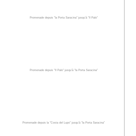
Promenade depuis "la Porta Saracina" jusqu'à "Il Palo"
Promenade depuis "Il Palo" jusqu'à "la Porta Saracina"
Promenade depuis la "Costa del Lupo" jusqu'à "la Porta Saracina"