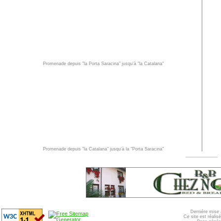
Promenade depuis "la Porta Saracina" jusqu'à "la Catalana"
Promenade depuis "la Catalana" jusqu'à la "Porta Saracina"
_____________
Dernière mise 
Ce site est réali