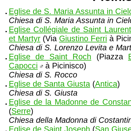
Eglise de S. Maria Assunta in Ciel
Chiesa di S. Maria Assunta in Ciel
Eglise Collégiale de Saint Laurent
et Martyr
(Via
Giustino Ferri
à Pici
Chiesa di S. Lorenzo Levita e Mart
Eglise de Saint Roch
(Piazza
Capocci
à Picinisco)
Chiesa di S. Rocco
Eglise de Santa Giusta
(
Antica
)
Chiesa di S. Giusta
Eglise de la Madonne de Constan
(
Serre
)
Chiesa della Madonna di Costantin
Eglise de Saint Joseph
(
San Gius