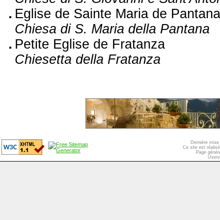
Eglise de Sainte Maria de Pantan
Chiesa di S. Maria della Pantana
Petite Eglise de Fratanza
Chiesetta della Fratanza
Dernière mise 
Ce site est réali
Page généré
Users