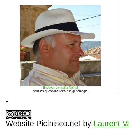
Envoyer un mail à Michel
pour les questions liées à la généalogie.
-
Website Picinisco.net
by
Laurent V