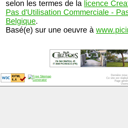
selon les termes de la
licence Crea
Pas d'Utilisation Commerciale - Pas
Belgique
.
Basé(e) sur une oeuvre à
www.pici
Dernière mise 
Ce site est réali
Page génér
Users