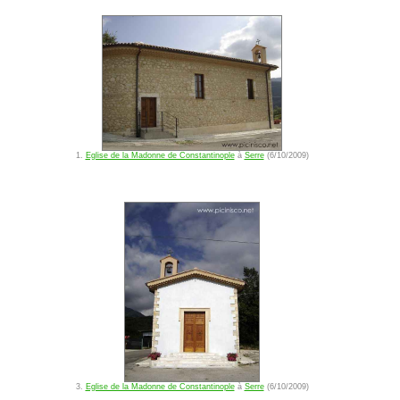
1.
Eglise de la Madonne de Constantinople
à
Serre
(6/10/2009)
3.
Eglise de la Madonne de Constantinople
à
Serre
(6/10/2009)