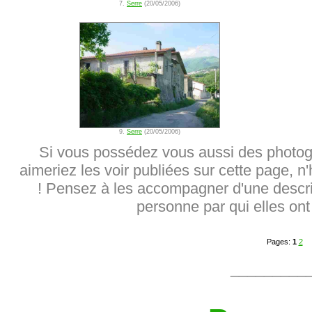
7.
Serre
(20/05/2006)
9.
Serre
(20/05/2006)
Si vous possédez vous aussi des photog
aimeriez les voir publiées sur cette page, n
! Pensez à les accompagner d'une descrip
personne par qui elles ont 
Pages:
1
2
_________