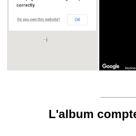
correctly.
Do you own this website?
OK
Keyboar
_________
L'album compt