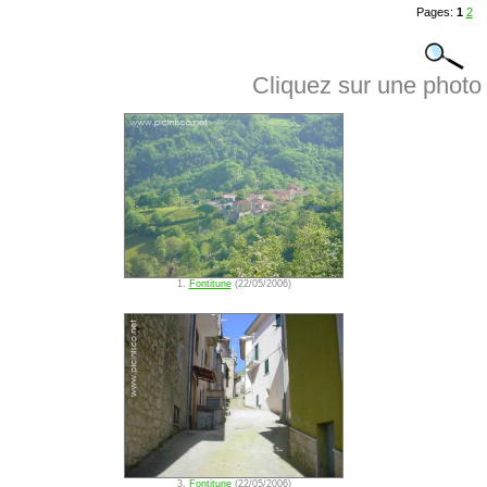
Pages:
1
2
Cliquez sur une photo 
1.
Fontitune
(22/05/2006)
3.
Fontitune
(22/05/2006)