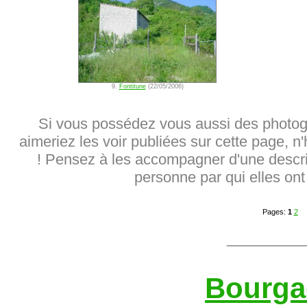
9.
Fontitune
(22/05/2006)
Si vous possédez vous aussi des photog
aimeriez les voir publiées sur cette page, n
! Pensez à les accompagner d'une descrip
personne par qui elles ont 
Pages:
1
2
_________
Bourga