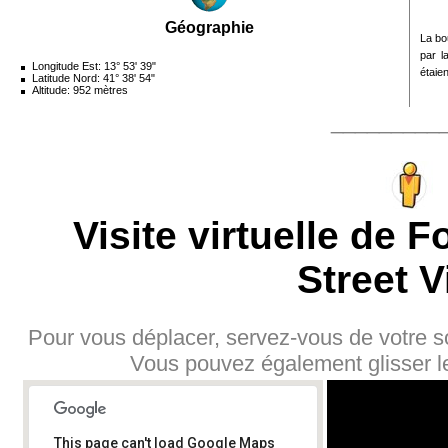
Géographie
La bo
par l
Longitude Est: 13° 53' 39"
étaie
Latitude Nord: 41° 38' 54"
Altitude: 952 mètres
_________
Visite virtuelle de 
Street V
Pour vous déplacer, servez-vous de votre sou
Vous pouvez également glisser l
This page can't load Google Maps