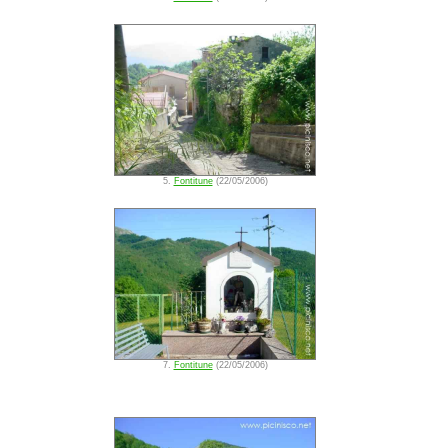
5.
Fontitune
(22/05/2006)
7.
Fontitune
(22/05/2006)