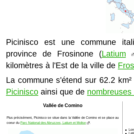
Picinisco est une commune ital
province de Frosinone (
Latium
kilomètres à l'Est de la ville de
Fros
La commune s'étend sur 62.2 km²
Picinisco
ainsi que de
nombreuses 
Vallée de Comino
Plus précisément, Picinisco se situe dans la Vallée de Comino et se place au
coeur du
Parc National des Abruzzes, Latium et Molise
.
Lon
Lat