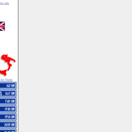
du site
e l'Italie