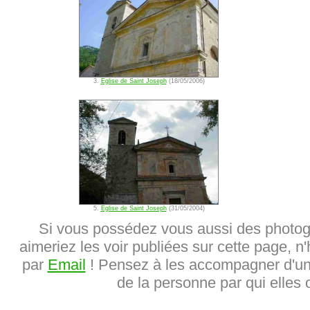
3.
Eglise de Saint Joseph
(18/05/2006)
5.
Eglise de Saint Joseph
(31/05/2004)
Si vous possédez vous aussi des photog
aimeriez les voir publiées sur cette page, n'
par
Email
! Pensez à les accompagner d'une
de la personne par qui elles o