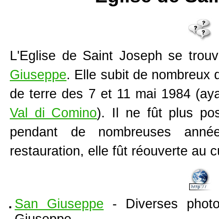
L'
Eglise de Saint Joseph
se trouv
Giuseppe
. Elle subit de nombreux 
de terre des 7 et 11 mai 1984 (ay
Val di Comino
). Il ne fût plus po
pendant de nombreuses année
restauration, elle fût réouverte au cu
San Giuseppe
- Diverses phot