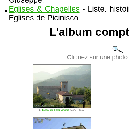
Giuseppe.
Eglises & Chapelles
- Liste, histo
Eglises de Picinisco.
L'album compt
Cliquez sur une photo 
1.
Eglise de Saint Joseph
(20/07/2012)