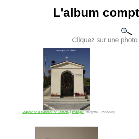
L'album compt
Cliquez sur une photo 
1.
Chapelle de la Madonne de Canneto
à
Immoglie
"Margiotta". (7/10/2009)