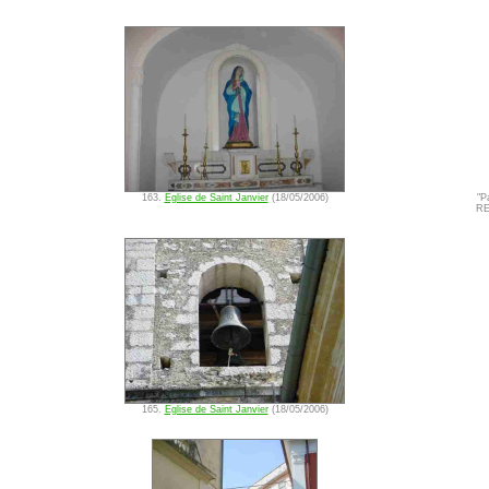
163.
Eglise de Saint Janvier
(18/05/2006)
"P
RE
165.
Eglise de Saint Janvier
(18/05/2006)