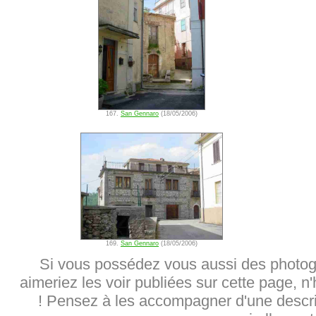
167.
San Gennaro
(18/05/2006)
169.
San Gennaro
(18/05/2006)
Si vous possédez vous aussi des photog
aimeriez les voir publiées sur cette page, n
! Pensez à les accompagner d'une descrip