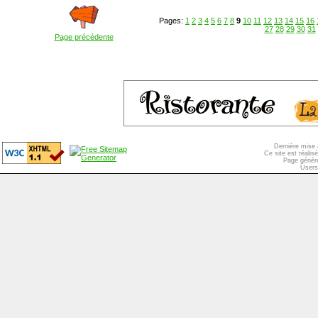
Pages:
1
2
3
4
5
6
7
8
9
10
11
12
13
14
15
16
27
28
29
30
31
Page précédente
Dernière mise 
Ce site est réali
Page généré
Users