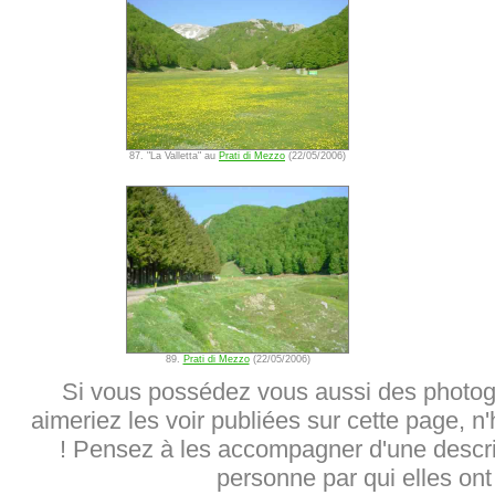
87. "La Valletta" au
Prati di Mezzo
(22/05/2006)
89.
Prati di Mezzo
(22/05/2006)
Si vous possédez vous aussi des photog
aimeriez les voir publiées sur cette page, n
! Pensez à les accompagner d'une descrip
personne par qui elles ont 