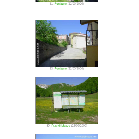
81.
Fontitune
(22/05/2006)
83.
Fontitune
(22/05/2006)
85.
Prati di Mezzo
(22/05/2006)