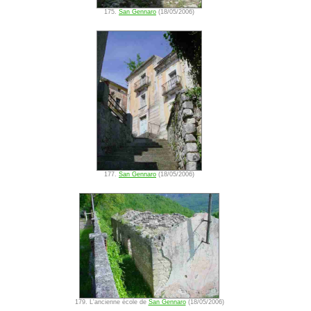
175.
San Gennaro
(18/05/2006)
177.
San Gennaro
(18/05/2006)
179. L'ancienne école de
San Gennaro
(18/05/2006)