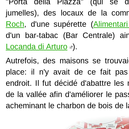
"Porta della Piazza" (qui se d
jumelles), des locaux de la co
Roch
, d'une supérette (
Alimentar
d'un bar-tabac (Bar Centrale) ai
Locanda di Arturo
).
Autrefois, des maisons se trouvai
place: il n'y avait de ce fait p
endroit. Il fut décidé d'abattre le
de la vallée afin d'améliorer le 
acheminant le charbon de bois de 