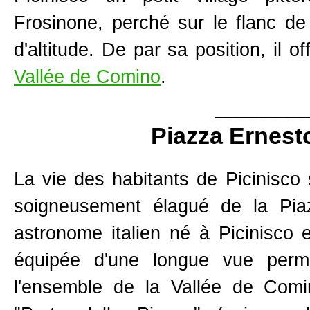
Frosinone, perché sur le flanc d
d'altitude. De par sa position, il 
Vallée de Comino
.
_________
Piazza Ernest
La vie des habitants de Picinisco 
soigneusement élagué de la Pi
astronome italien né à Picinisco 
équipée d'une longue vue perme
l'ensemble de la Vallée de Com