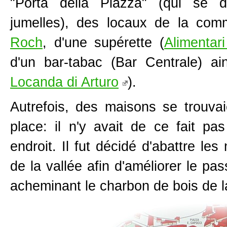
"Porta della Piazza" (qui se d
jumelles), des locaux de la co
Roch
, d'une supérette (
Alimentar
d'un bar-tabac (Bar Centrale) ai
Locanda di Arturo
).
Autrefois, des maisons se trouvai
place: il n'y avait de ce fait p
endroit. Il fut décidé d'abattre le
de la vallée afin d'améliorer le 
acheminant le charbon de bois de 