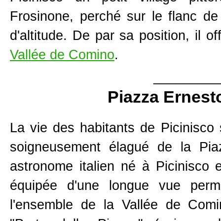
Frosinone, perché sur le flanc d
d'altitude. De par sa position, il 
Vallée de Comino
.
_________
Piazza Ernest
La vie des habitants de Picinisco 
soigneusement élagué de la Pi
astronome italien né à Picinisco 
équipée d'une longue vue perme
l'ensemble de la Vallée de Com