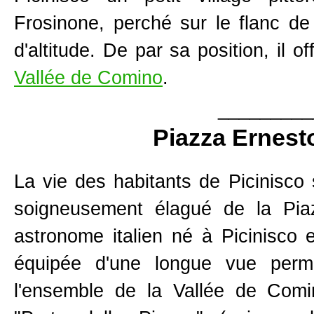
Frosinone, perché sur le flanc d
d'altitude. De par sa position, il 
Vallée de Comino
.
_________
Piazza Ernest
La vie des habitants de Picinisco 
soigneusement élagué de la Pi
astronome italien né à Picinisco 
équipée d'une longue vue perme
l'ensemble de la Vallée de Com