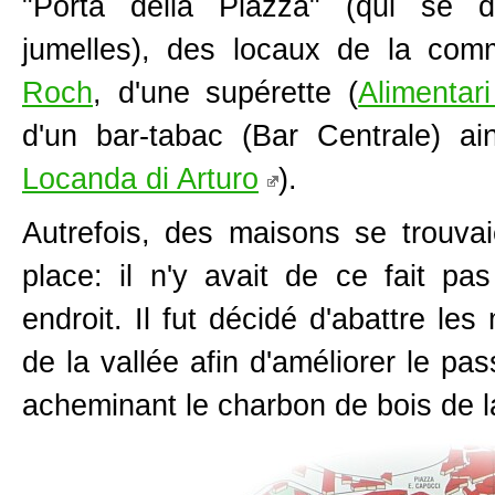
"Porta della Piazza" (qui se d
jumelles), des locaux de la co
Roch
, d'une supérette (
Alimentar
d'un bar-tabac (Bar Centrale) ai
Locanda di Arturo
).
Autrefois, des maisons se trouvai
place: il n'y avait de ce fait p
endroit. Il fut décidé d'abattre le
de la vallée afin d'améliorer le 
acheminant le charbon de bois de 