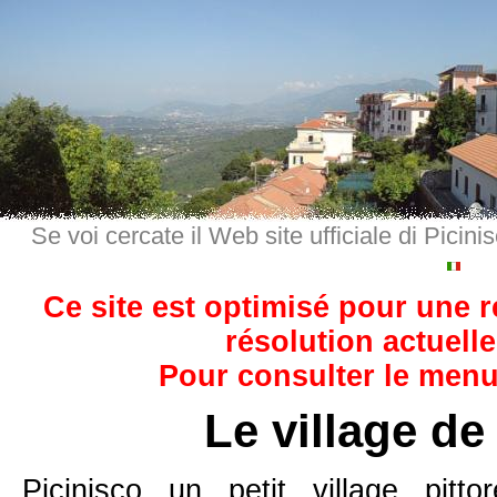
Se voi cercate il Web site ufficiale di Picini
Ce site est optimisé pour une 
résolution actuelle
Pour consulter le menu,
Le village de
Picinisco un petit village pit