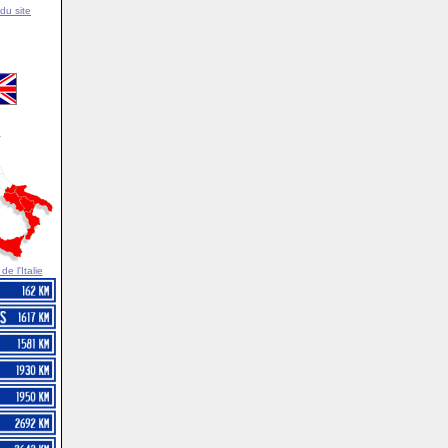
du site
e l'Italie