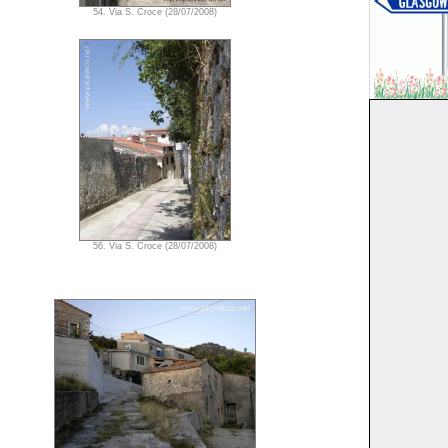
54. Via S. Croce (28/07/2008)
56. Via S. Croce (28/07/2008)