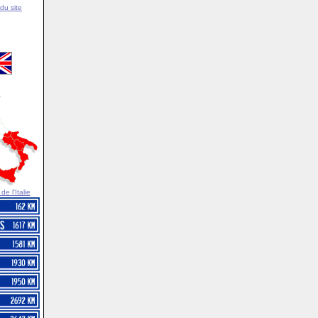
du site
e l'Italie