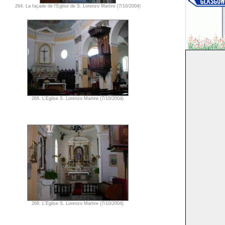
264. La façade de l'Eglise de S. Lorenzo Martire (7/10/2004)
266. L'Eglise S. Lorenzo Martire (7/10/2004)
268. L'Eglise S. Lorenzo Martire (7/10/2004)